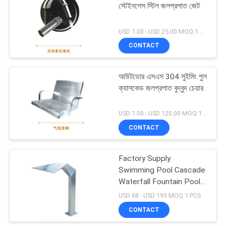
স্টেইনলেস স্টিল জলপ্রপাত জেট
19
USD 1.00 - USD 25.00 MOQ:1 সেট
স্টেইনলেস স্টিল সাঁতার পুল
CONTACT
মই
আউটডোর এসএস 304 সুইমিং পুল
ক্যাসকেড জলপ্রপাত বুদ্বুদ চেয়ার
USD 1.00 - USD 120.00 MOQ:1 সেট
CONTACT
26
বাণিজ্যিক সুইমিং পুল বালির
Factory Supply
Swimming Pool Cascade
ফিল্টার
Waterfall Fountain Pool
Cascade Waterfall jet
USD 68 - USD 199 MOQ:1 PCS
CONTACT