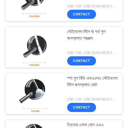
USD 1.00 - USD 23.00 MOQ:1 সেট
PRIVACY
CONTACT
POLICY
18
স্টেইনলেস স্টিল 9 গর্ত পুল
মিউজিকাল ফোয়ারা প্রকল্প
জলপ্রপাত সরঞ্জাম
USD 1.00 - USD 26.00 MOQ:1 সেট
CONTACT
স্পা পুল বিভি এসএএসও স্টেইনলেস
20
স্টিল জলপ্রপাত জেট
স্টেইনলেস স্টিল জলপ্রপাত
USD 1.00 - USD 26.00 MOQ:1 সেট
জেট
CONTACT
ইনডোর একক হোল এএএ