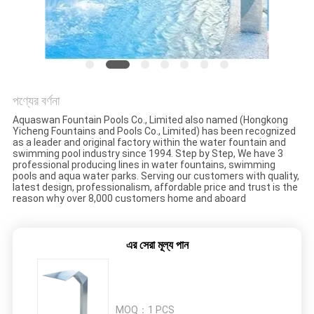
PRIVACY
POLICY
পণ্যের বর্ণনা
Aquaswan Fountain Pools Co., Limited also named (Hongkong
Yicheng Fountains and Pools Co., Limited) has been recognized
as a leader and original factory within the water fountain and
swimming pool industry since 1994. Step by Step, We have 3
professional producing lines in water fountains, swimming
pools and aqua water parks. Serving our customers with quality,
latest design, professionalism, affordable price and trust is the
reason why over 8,000 customers home and aboard
এর সেরা মূল্য পান
MOQ：
1 PCS