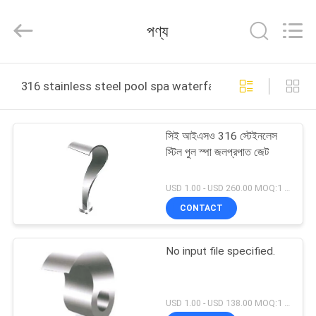
2026
aquaswan
water
পণ্য
co,.ltd.
All
Rights
Reserved.
বাড়ি
316 stainless steel pool spa waterfall অনলাইন উত্পাদন
পণ্য
সিই আইএসও 316 স্টেইনলেস
স্টিল পুল স্পা জলপ্রপাত জেট
আমাদের
সম্পর্কে
USD 1.00 - USD 260.00 MOQ:1 সেট
CONTACT
কারখানা
No input file specified.
ভ্রমণ
মান
USD 1.00 - USD 138.00 MOQ:1 সেট