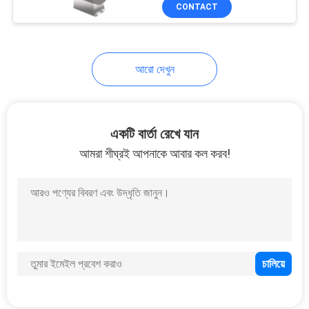
CONTACT
নিয়ন্ত্রণ
যোগাযোগ
আরো দেখুন
করুন
উদ্ধৃতির
একটি বার্তা রেখে যান
জন্য
আমরা শীঘ্রই আপনাকে আবার কল করব!
আবেদন
NEWS
সাইট
ম্যাপ