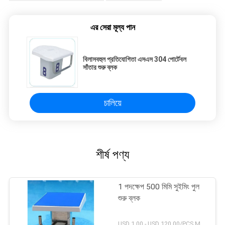
এর সেরা মূল্য পান
বিলাসবহুল প্রতিযোগিতা এসএস 304 পোর্টেবল
সাঁতার শুরু ব্লক
চালিয়ে
শীর্ষ পণ্য
1 পদক্ষেপ 500 মিমি সুইমিং পুল
শুরু ব্লক
USD 1.00 - USD 120.00/PCS MOQ:1 সেট