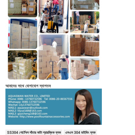
আমাদের সাথে যোগাযোগ স্বাগতম
SS304 পোর্টেবল সাঁতার কাটা প্রারম্ভিক ব্লক
এসএস 304 ডাইভিং ব্লক