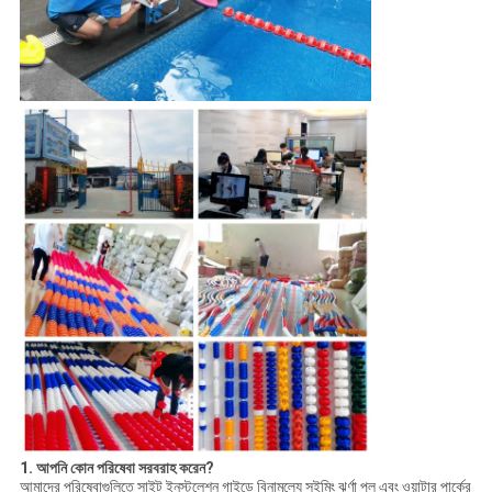
1. আপনি কোন পরিষেবা সরবরাহ করেন?
আমাদের পরিষেবাগুলিতে সাইট ইনস্টলেশন গাইডে বিনামূল্যে সুইমিং ঝর্ণা পুল এবং ওয়াটার পার্কের