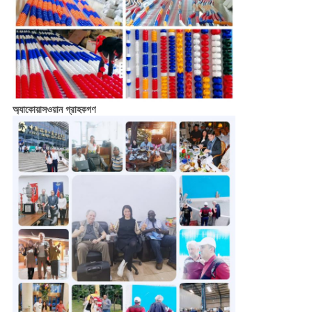
অ্যাকোয়াসওয়ান গ্রাহকগণ