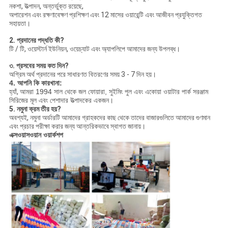
নকশা, উত্পাদন, অন্তর্ভুক্ত রয়েছে,
অপারেশন এবং রক্ষণাবেক্ষণ প্রশিক্ষণ এবং 12 মাসের ওয়ারেন্টি এবং আজীবন প্রযুক্তিগত
সহায়তা।
2. প্রদানের পদ্ধতি কী?
টি / টি, ওয়েস্টার্ন ইউনিয়ন, ওয়েচ্যাট এবং অ্যাপলিপে আমাদের জন্য উপলব্ধ।
৩. প্রসবের সময় কত দিন?
অগ্রিম অর্থ প্রদানের পরে সাধারণত বিতরণের সময় 3 - 7 দিন হয়।
4. আপনি কি কারখানা:
হ্যাঁ,
আমরা 1994 সাল থেকে জল ফোয়ারা, সুইমিং পুল এবং একোয়া ওয়াটার পার্ক সরঞ্জাম
সিরিজের মূল এবং পেশাদার উত্পাদকের একজন।
5. নমুনা ক্রম তীর হয়?
অবশ্যই, নমুনা অর্ডারটি আমাদের গ্রাহকদের কাছ থেকে তাদের বাজারগুলিতে আমাদের গুণমান
এবং প্রচার পরীক্ষা করার জন্য আন্তরিকভাবে স্বাগত জানায়।
এক্সওয়াসওয়ান ওয়ার্কশপ