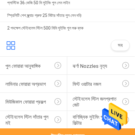
প্লাস্টিক 36 কেজি 50 মি সুইমিং পুল লেন লাইন
স্প্রিলিটি শেপ স্ক্র্যাচ প্রুফ 25 মিটার সাঁতার পুল লেন দড়ি
2 পদক্ষেপ স্টেইনলেস স্টিল 500 মিমি সুইমিং পুল শুরু ব্লক
সব
পুল ফোয়ারা আনুষাঙ্গিক
ঝর্ণা Nozzles নৃত্য
লামিনার ফোয়ারা অগ্রভাগ
মিস্ট ওয়াটার নজল
স্টেইনলেস স্টিল জলপ্রপাত 
মিউজিকাল ফোয়ারা প্রকল্প
জেট
স্টেইনলেস স্টিল সাঁতার পুল 
বাণিজ্যিক সুইমিং পুল বালির 
মই
ফিল্টার