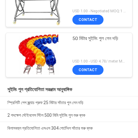
USD 1.00 - Negotiated MOQ:1 সেট
CONTACT
50 মিটার সুইমিং পুল লেন দড়ি
USD 1.00 - USD 4.78/ meter MOQ:1 সেট
CONTACT
সুইমিং পুল প্রতিযোগিতা সরঞ্জাম আনুষাঙ্গিক
স্প্রিলিটি শেপ স্ক্র্যাচ প্রুফ 25 মিটার সাঁতার পুল লেন দড়ি
2 পদক্ষেপ স্টেইনলেস স্টিল 500 মিমি সুইমিং পুল শুরু ব্লক
বিলাসবহুল প্রতিযোগিতা এসএস 304 পোর্টেবল সাঁতার শুরু ব্লক