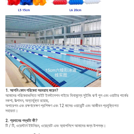
1. আপনি কোন পরিষেবা সরবরাহ করেন?
আমাদের পরিষেবাগুলিতে সাইট ইনস্টলেশন গাইডে বিনামূল্যে সুইমিং ঝর্ণা পুল এবং ওয়াটার পার্কের
নকশা, উত্পাদন, অন্তর্ভুক্ত রয়েছে,
অপারেশন এবং রক্ষণাবেক্ষণ প্রশিক্ষণ এবং 12 মাসের ওয়ারেন্টি এবং আজীবন প্রযুক্তিগত
সহায়তা।
2. প্রদানের পদ্ধতি কী?
টি / টি, ওয়েস্টার্ন ইউনিয়ন, ওয়েচ্যাট এবং অ্যাপলিপে আমাদের জন্য উপলব্ধ।