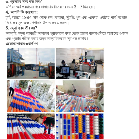
৩. প্রসবের সময় কত দিন?
অগ্রিম অর্থ প্রদানের পরে সাধারণত বিতরণের সময় 3 - 7 দিন হয়।
4. আপনি কি কারখানা:
হ্যাঁ,
আমরা 1994 সাল থেকে জল ফোয়ারা, সুইমিং পুল এবং একোয়া ওয়াটার পার্ক সরঞ্জাম
সিরিজের মূল এবং পেশাদার উত্পাদকের একজন।
5. নমুনা ক্রম তীর হয়?
অবশ্যই, নমুনা অর্ডারটি আমাদের গ্রাহকদের কাছ থেকে তাদের বাজারগুলিতে আমাদের গুণমান
এবং প্রচার পরীক্ষা করার জন্য আন্তরিকভাবে স্বাগত জানায়।
একোয়াশোয়ান ওয়ার্কশপ