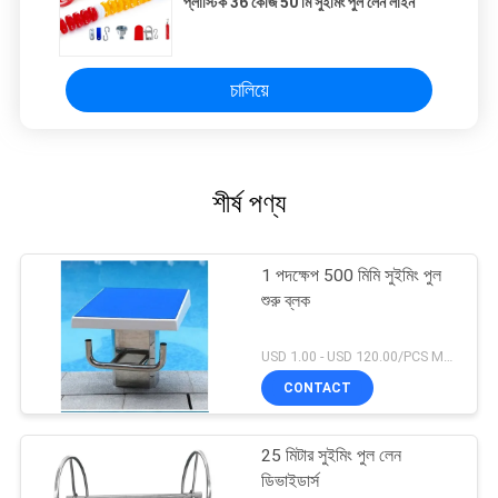
প্লাস্টিক 36 কেজি 50 মি সুইমিং পুল লেন লাইন
চালিয়ে
শীর্ষ পণ্য
1 পদক্ষেপ 500 মিমি সুইমিং পুল
শুরু ব্লক
USD 1.00 - USD 120.00/PCS MOQ:1 সেট
CONTACT
25 মিটার সুইমিং পুল লেন
ডিভাইডার্স