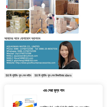
আমাদের সাথে যোগাযোগ স্বাগতম
50 মি সুইমিং পুল লেন লাইন
50 মি সুইমিং পুল লেন ডিভাইডার iders
এর সেরা মূল্য পান