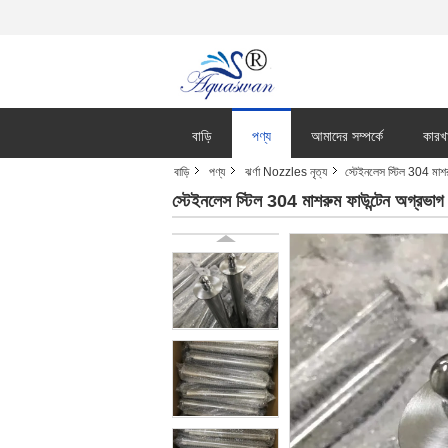
বাড়ি
পণ্য
আমাদের সম্পর্কে
কারখ
বাড়ি
পণ্য
ঝর্ণা Nozzles নৃত্য
স্টেইনলেস স্টিল 304 মা
স্টেইনলেস স্টিল 304 মাশরুম ফাউন্টেন অগ্র