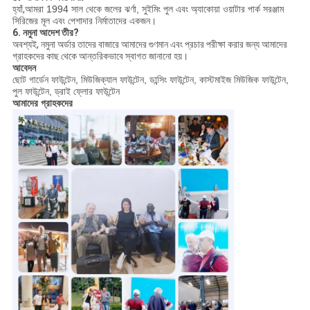
হ্যাঁ,
আমরা 1994 সাল থেকে জলের ঝর্ণা, সুইমিং পুল এবং অ্যাকোয়া ওয়াটার পার্ক সরঞ্জাম
সিরিজের মূল এবং পেশাদার নির্মাতাদের একজন।
6. নমুনা আদেশ তীর?
অবশ্যই, নমুনা অর্ডার তাদের বাজারে আমাদের গুণমান এবং প্রচার পরীক্ষা করার জন্য আমাদের
গ্রাহকদের কাছ থেকে আন্তরিকভাবে স্বাগত জানানো হয়।
আবেদন
ছোট গার্ডেন ফাউন্টেন, মিউজিক্যাল ফাউন্টেন, ডান্সিং ফাউন্টেন, কাস্টমাইজ মিউজিক ফাউন্টেন,
পুল ফাউন্টেন, ড্রাই ফ্লোর ফাউন্টেন
আমাদের গ্রাহকদের