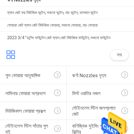
ফ্যান জেট ফর মিউজিক ফন্টেন, শুকনো ফন্টেন, নাচ ফন্টেন, ভাসমান ফন্টেন
ফোয়ারা জেট ফ্যান জেট মিউজিক ফোয়ারা, শুকনো ফোয়ারা, নাচ ফোয়ারা
2023 3/4 "ডান্সিং ফাউন্টেন জেট ফ্যান জেট মিউজিক ফাউন্টেন, শুকনো ফাউন্টেন
সব
পুল ফোয়ারা আনুষাঙ্গিক
ঝর্ণা Nozzles নৃত্য
লামিনার ফোয়ারা অগ্রভাগ
মিস্ট ওয়াটার নজল
স্টেইনলেস স্টিল জলপ্রপাত 
মিউজিকাল ফোয়ারা প্রকল্প
জেট
স্টেইনলেস স্টিল সাঁতার পুল 
বাণিজ্যিক সুইমিং পুল বালির 
মই
ফিল্টার