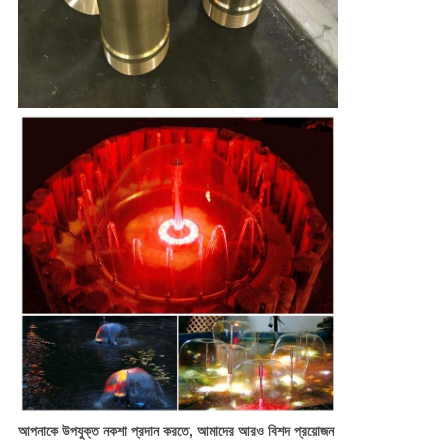
আপনাকে উপযুক্ত নকশা প্রদান করতে, আমাদের আরও বিশদ প্রয়োজন