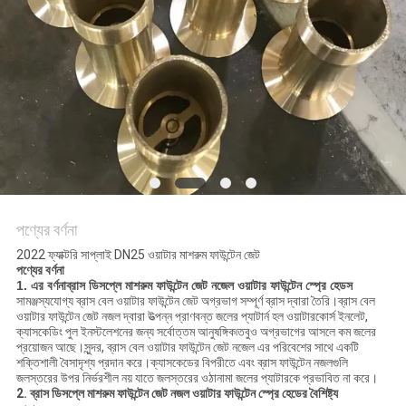
PRIVACY
POLICY
পণ্যের বর্ণনা
2022 ফ্যাক্টরি সাপ্লাই DN25 ওয়াটার মাশরুম ফাউন্টেন জেট
পণ্যের বর্ণনা
1. এর বর্ণনা
ব্রাস ডিসপ্লে মাশরুম ফাউন্টেন জেট নজেল ওয়াটার ফাউন্টেন স্প্রে হেডস
সামঞ্জস্যযোগ্য ব্রাস বেল ​​ওয়াটার ফাউন্টেন জেট অগ্রভাগ সম্পূর্ণ ব্রাস দ্বারা তৈরি।ব্রাস বেল ​​
ওয়াটার ফাউন্টেন জেট নজল দ্বারা উত্পন্ন প্রাণবন্ত জলের প্যাটার্ন হল ওয়াটারকোর্স ইনলেট,
ক্যাসকেডিং পুল ইনস্টলেশনের জন্য সর্বোত্তম আনুষঙ্গিক৷তবুও অগ্রভাগের আসলে কম জলের
প্রয়োজন আছে।সুন্দর, ব্রাস বেল ​​ওয়াটার ফাউন্টেন জেট নজেল এর পরিবেশের সাথে একটি
শক্তিশালী বৈসাদৃশ্য প্রদান করে।ক্যাসকেডের বিপরীতে এবং ব্রাস ফাউন্টেন নজলগুলি
জলস্তরের উপর নির্ভরশীল নয় যাতে জলস্তরের ওঠানামা জলের প্যাটারকে প্রভাবিত না করে।
2. ব্রাস ডিসপ্লে মাশরুম ফাউন্টেন জেট নজল ওয়াটার ফাউন্টেন স্প্রে হেডের বৈশিষ্ট্য