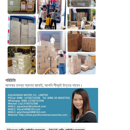
পরিচিতি
আপনার তদন্ত স্বাগত জানাই, আপনি শীঘ্রই উত্তর পাবেন।