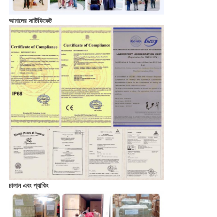
আমাদের সার্টিফিকেট
চালান এবং প্যাকিং