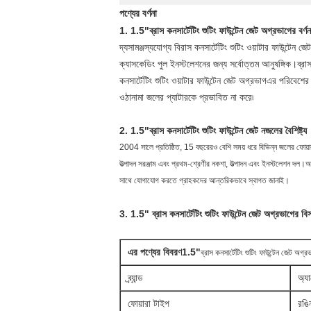
পণ্যের বর্ণনা
1. 1.5"ব্রাস কনসার্টেটিং শুটিং ফাউন্টেন জেট অগ্রভাগের বর্ণন
দ্য
সামঞ্জস্যযোগ্য বি
রাস কনসার্টেটিং শুটিং ওয়াটার ফাউন্টেন জেট
ক্যাসকেডিং পুল ইনস্টলেশনের জন্য সর্বোত্তম আনুষঙ্গিক।
ব্রা
কনসার্টেটিং শুটিং ওয়াটার ফাউন্টেন জেট অগ্রভাগ
এর পরিবেশের 
ওঠানামা জলের প্যাটারকে প্রভাবিত না করে৷
2. 1.5"ব্রাস কনসার্টেটিং শুটিং ফাউন্টেন জেট নজলের বৈশিষ্ট্য
2004 সালে প্রতিষ্ঠিত, 15 বছরেরও বেশি সময় ধরে বিভিন্ন জলের ফোয়ারা
উত্পাদন সরঞ্জাম এবং প্রথম-শ্রেণীর নকশা, উত্পাদন এবং ইনস্টলেশন দল।আ
সাথে যোগাযোগ করতে গ্রাহকদের আন্তরিকভাবে স্বাগত জানাই।
3. 1.5" ব্রাস কনসার্টেটিং শুটিং ফাউন্টেন জেট অগ্রভাগের বি
এর পণ্যের বিবরণ
1.5"
ব্রাস কনসার্টেটিং শুটিং ফাউন্টেন জেট অগ্র
ব্র্যান্ড
অ্য
ফোয়ারা টাইপ
রঙি