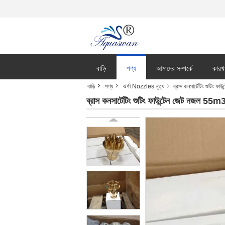
বাড়ি
পণ্য
আমাদের সম্পর্কে
কারখ
বাড়ি
পণ্য
ঝর্ণা Nozzles নৃত্য
ব্রাস কনসার্টেটিং শুটিং
ব্রাস কনসার্টেটিং শুটিং ফাউন্টেন জেট নজল 