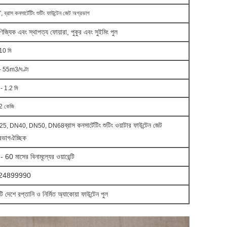
, ব্রাস কনসার্টেটিং শুটিং ফাউন্টেন জেট অগ্রভাগ
ণিজ্যিক এবং স্থাপত্য ফোয়ারা, পুকুর এবং সুইমিং পুল
10 মি
- 55m3/ঘণ্টা
- 1.2 মি
2 কেজি
ব্রাস কনসার্টেটিং শুটিং ওয়াটার ফাউন্টেন জেট
25, DN40, DN50, DN68
রভাগ
ঐচ্ছিক
 60 মাসের বিনামূল্যের ওয়ারেন্টি
24899990
 দেশে রপ্তানি ও নির্মিত অ্যাকোয়া ফাউন্টেন পুল