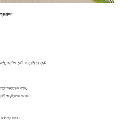
প্রয়োজন
ঝর্ণা, জাম্পিং জেট বা লেমিনার জেট
, সাইটে ইনস্টলেশন গাইড,
্যাপী প্রযুক্তিগত সহায়তা।
া তথ্য প্রয়োজন।