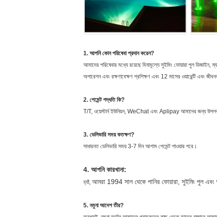
1. আপনি কোন পরিষেবা প্রদান করেন?
আমাদের পরিষেবার মধ্যে রয়েছে বিনামূল্যে সুইমিং ফোয়ারা পুল ডিজাইন, ম্য
অপারেশন এবং রক্ষণাবেক্ষণ প্রশিক্ষণ এবং 12 মাসের ওয়ারেন্টি এবং জীব
2. পেমেন্ট পদ্ধতি কি?
T/T, ওয়েস্টার্ন ইউনিয়ন, WeChat এবং Aplipay আমাদের জন্য উপল
3. ডেলিভারি সময় কতক্ষণ?
সাধারনত ডেলিভারি সময় 3-7 দিন আগাম পেমেন্ট পাওয়ার পরে।
4. আপনি কারখানা:
আমরা 1994 সাল থেকে পানির ফোয়ারা, সুইমিং পুল এবং অ্যা
হ্যাঁ,
5. নমুনা আদেশ তীর?