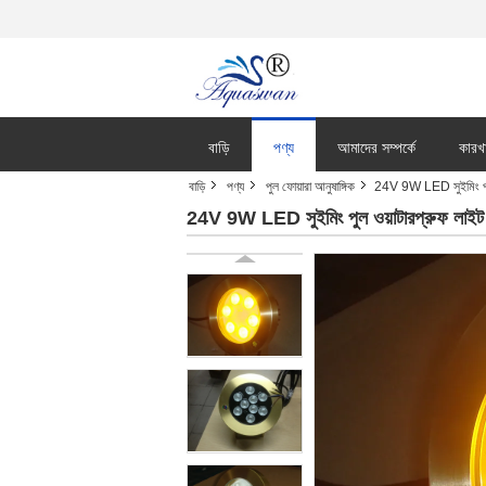
বাড়ি
পণ্য
আমাদের সম্পর্কে
কারখ
বাড়ি
পণ্য
পুল ফোয়ারা আনুষাঙ্গিক
24V 9W LED সুইমিং পুল ও
24V 9W LED সুইমিং পুল ওয়াটারপ্রুফ লাইট 1