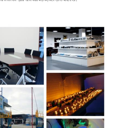
র গুণমান এবং প্রচার পরীক্ষা করার জন্য উষ্ণভাবে স্বাগত জানানো হয়।