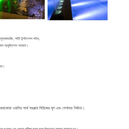
ানুফ্যাকচারিং, সাইট ইন্সটলেশন গাইড,
নকাল প্রযুক্তিগত সহায়তা।
ব্ধ।
কোয়া ওয়াটার পার্ক সরঞ্জাম সিরিজের মূল এবং পেশাদার নির্মাতা।