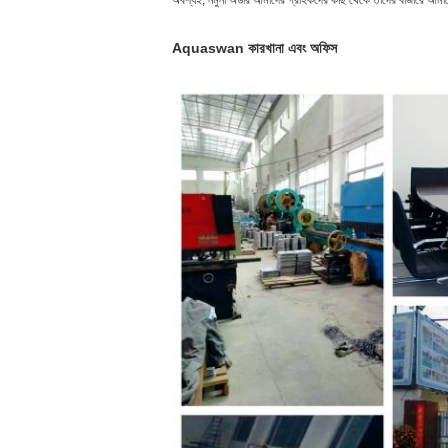
অবশ্যই, নমুনা অর্ডার আমাদের গ্রাহকদের কাছ থেকে তাদের বাজারে আমাদে
Aquaswan কারখানা এবং অফিস