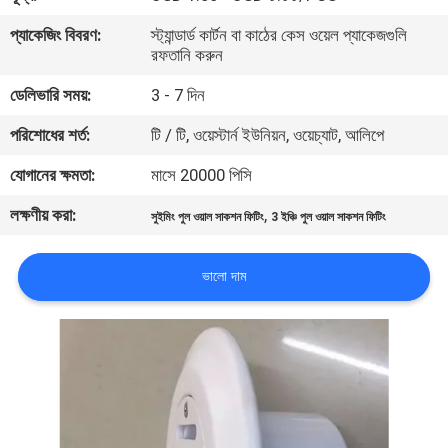
নিয়ন্ত্রণ
প্যাকেজিং বিবরণ:
স্ট্যান্ডার্ড কার্টন বা কাঠের কেস ওয়েল প্যাকেজগুলি
রফতানি করুন
যোগাযোগ
ডেলিভারি সময়:
3 - 7 দিন
করুন
পরিশোধের শর্ত:
টি / টি, ওয়েস্টার্ন ইউনিয়ন, ওয়েচ্যাট, আলিপে
যোগানের ক্ষমতা:
মাসে 20000 পিসি
উদ্ধৃতির
লক্ষণীয় করা:
,
জন্য
সুইমিং পুল ওয়াল সাকশন ফিটিং
3 ইঞ্চি পুল ওয়াল সাকশন ফিটিং
আবেদন
ভালো দাম
NEWS
সাইট
ম্যাপ