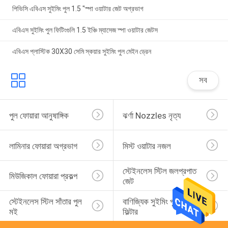
পিভিসি এবিএস সুইমিং পুল 1.5 "স্পা ওয়াটার জেট অগ্রভাগ
এবিএস সুইমিং পুল ফিটিংগুলি 1.5 ইঞ্চি ম্যাসেজ স্পা ওয়াটার জেটস
এবিএস প্লাস্টিক 30X30 সেমি স্কয়ার সুইমিং পুল মেইন ড্রেন
সব
পুল ফোয়ারা আনুষাঙ্গিক
ঝর্ণা Nozzles নৃত্য
লামিনার ফোয়ারা অগ্রভাগ
মিস্ট ওয়াটার নজল
স্টেইনলেস স্টিল জলপ্রপাত 
মিউজিকাল ফোয়ারা প্রকল্প
জেট
স্টেইনলেস স্টিল সাঁতার পুল 
বাণিজ্যিক সুইমিং পুল বালির 
মই
ফিল্টার