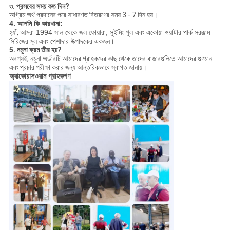
৩. প্রসবের সময় কত দিন?
অগ্রিম অর্থ প্রদানের পরে সাধারণত বিতরণের সময় 3 - 7 দিন হয়।
4. আপনি কি কারখানা:
হ্যাঁ,
আমরা 1994 সাল থেকে জল ফোয়ারা, সুইমিং পুল এবং একোয়া ওয়াটার পার্ক সরঞ্জাম
সিরিজের মূল এবং পেশাদার উত্পাদকের একজন।
5. নমুনা ক্রম তীর হয়?
অবশ্যই, নমুনা অর্ডারটি আমাদের গ্রাহকদের কাছ থেকে তাদের বাজারগুলিতে আমাদের গুণমান
এবং প্রচার পরীক্ষা করার জন্য আন্তরিকভাবে স্বাগত জানায়।
অ্যাকোয়াসওয়ান গ্রাহকগণ