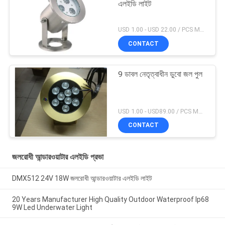
এলইডি লাইট
USD 1.00 - USD 22.00 / PCS MOQ:1 পিসিএস
CONTACT
9 ডাবল নেতৃত্বাধীন ডুবো জল পুল
USD 1.00 - USD89.00 / PCS MOQ:1 পিসিএস
CONTACT
জলরোধী আন্ডারওয়াটার এলইডি প্রভা
DMX512 24V 18W জলরোধী আন্ডারওয়াটার এলইডি লাইট
20 Years Manufacturer High Quality Outdoor Waterproof Ip68
9W Led Underwater Light