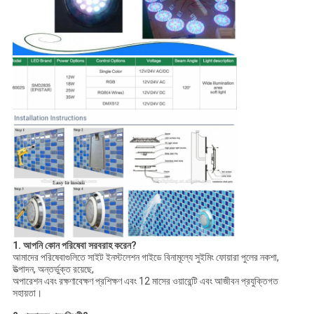
1. আপনি কোন পরিষেবা সরবরাহ করেন?
আমাদের পরিষেবাগুলিতে সাইট ইনস্টলেশন গাইডে বিনামূল্যে সুইমিং ফোয়ারা পুলের নকশা,
উত্পাদন, অন্তর্ভুক্ত রয়েছে,
অপারেশন এবং রক্ষণাবেক্ষণ প্রশিক্ষণ এবং 12 মাসের ওয়ারেন্টি এবং আজীবন প্রযুক্তিগত
সহায়তা।