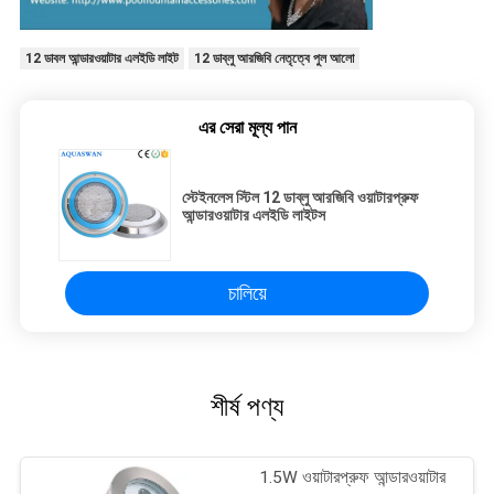
12 ডাবল আন্ডারওয়াটার এলইডি লাইট
12 ডাব্লু আরজিবি নেতৃত্বে পুল আলো
এর সেরা মূল্য পান
স্টেইনলেস স্টিল 12 ডাব্লু আরজিবি ওয়াটারপ্রুফ
আন্ডারওয়াটার এলইডি লাইটস
চালিয়ে
শীর্ষ পণ্য
1.5W ওয়াটারপ্রুফ আন্ডারওয়াটার