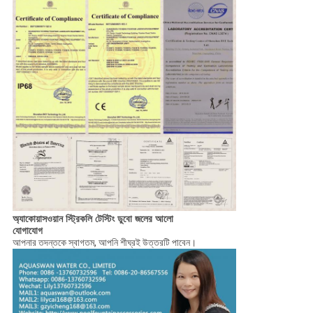
অ্যাকোয়াসওয়ান স্ট্রিকলি টেস্টিং ডুবো জলের আলো
যোগাযোগ
আপনার তদন্তকে স্বাগতম, আপনি শীঘ্রই উত্তরটি পাবেন।