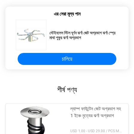
এর সেরা মূল্য পান
স্টেইনলেস স্টিল ঘূর্ণন ঝর্ণা জেট অগ্রভাগ ঝর্ণা স্প্রে
মাথা পুকুর ঝর্ণা অগ্রভাগ
চালিয়ে
শীর্ষ পণ্য
ল্যাম্প ফাউন্টেন জেট অগ্রভাগ সহ
1 ইঞ্চে নৃত্যের ঝর্ণা অগ্রভাগ
USD 1.00 - USD 29.00 / PCS MOQ:1 পিসিএস