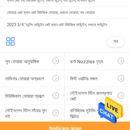
ফ্যান জেট ফর মিউজিক ফন্টেন, শুকনো ফন্টেন, নাচ ফন্টেন, ভাসমান ফন্টেন
ফোয়ারা জেট ফ্যান জেট মিউজিক ফোয়ারা, শুকনো ফোয়ারা, নাচ ফোয়ারা
2023 3/4 "ডান্সিং ফাউন্টেন জেট ফ্যান জেট মিউজিক ফাউন্টেন, শুকনো ফাউন্টেন
সব
পুল ফোয়ারা আনুষাঙ্গিক
ঝর্ণা Nozzles নৃত্য
লামিনার ফোয়ারা অগ্রভাগ
মিস্ট ওয়াটার নজল
স্টেইনলেস স্টিল জলপ্রপাত 
মিউজিকাল ফোয়ারা প্রকল্প
জেট
স্টেইনলেস স্টিল সাঁতার পুল 
বাণিজ্যিক সুইমিং পুল বালির 
মই
ফিল্টার
উদ্ধৃতির জন্য আবেদন