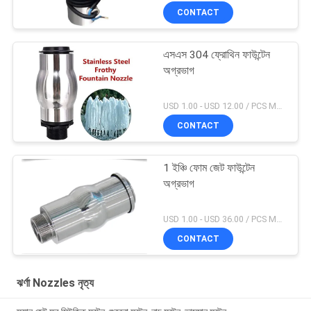
CONTACT
এসএস 304 ফ্রোথিন ফাউন্টেন
অগ্রভাগ
USD 1.00 - USD 12.00 / PCS MOQ:1 পিসিএস
CONTACT
1 ইঞ্চি ফোম জেট ফাউন্টেন
অগ্রভাগ
USD 1.00 - USD 36.00 / PCS MOQ:1 পিসিএস
CONTACT
ঝর্ণা Nozzles নৃত্য