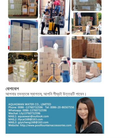
যোগাযোগ
আপনার তদন্তকে স্বাগতম, আপনি শীঘ্রই উত্তরটি পাবেন।