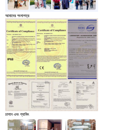
আমাদের শংসাপত্র
চালান এবং প্যাকিং