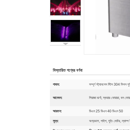
বিস্তারিত পণ্যের বর্ণনা
পাদান:
সম্পূর্ণ স্ট্যানলেস স্টিল 304 সিগল 
আবেদন:
পিয়াজা ঝর্ণা, স্কয়ার ফোয়ারা, বল ফোয়
আয়তন:
ডিএন 25 ডিএন 40 ডিএন 50
সুদ্ধ:
অগ্রভাগ, পাইপ, সুইং মোটর, ল্যাম্প 