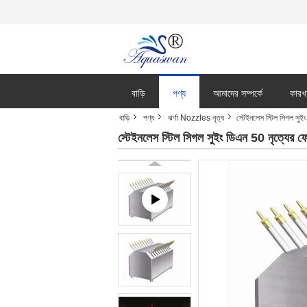
বাড়ি
পণ্য
আমাদের সম্পর্কে
কারখ
বাড়ি
পণ্য
ঝর্ণা Nozzles নৃত্য
স্টেইনলেস স্টিল সিগল সুই
স্টেইনলেস স্টিল সিগল সুইং ডিএন 50 নৃত্যের ফ