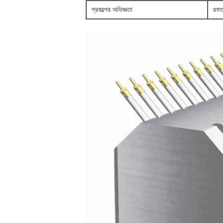
প্রকল্পের অভিজ্ঞতা
রফতা