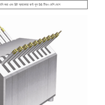
নি করা এবং বিল্ট অ্যাকোয়া ঝর্ণা পুল 56 টিরও বেশি দেশে