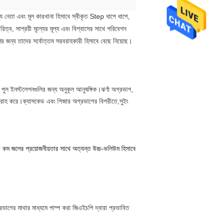
যে নেতা এবং মূল কারখানা হিসাবে স্বীকৃত Step ধাপে ধাপে,
ত্ব, সাশ্রয়ী মূল্যের মূল্য এবং বিশ্বাসের সাথে পরিবেশন
ণের জন্য তাদের সর্বোত্তম সরবরাহকারী হিসাবে বেছে নিয়েছে।
ং পুল ইনস্টলেশনগুলির জন্য অনুকূল আনুষঙ্গিক।ঝর্ণা অগ্রভাগ,
বরাহ করে।ক্যাসকেড এবং গিজার অগ্রভাগের বিপরীতে,
সুইং
 কম জলের প্রয়োজনীয়তার সাথে অত্যন্ত উচ্চ-ভলিউম হিসাবে
রভাগের মাথার মাধ্যমে পাম্প করা জিএইচপি দ্বারা প্রভাবিত