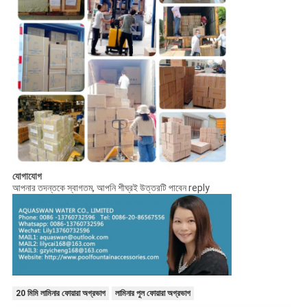
যোগাযোগ
আপনার তদন্তকে স্বাগতম, আপনি শীঘ্রই উত্তরটি পাবেন reply
20 মিমি লামিনার ফোয়ারা অগ্রভাগ
লামিনার পুল ফোয়ারা অগ্রভাগ