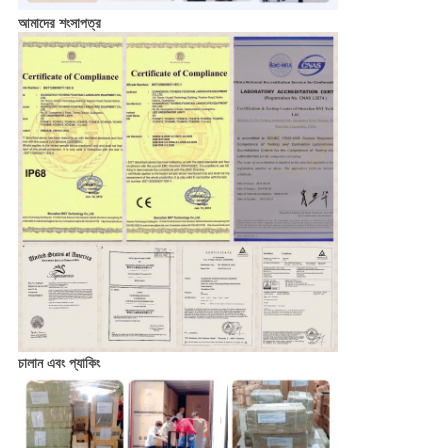
আমাদের শংসাপত্র
চালান এবং প্যাকিং