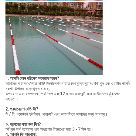
1. আপনি কোন পরিষেবা সরবরাহ করেন?
আমাদের পরিষেবাগুলিতে সাইট ইনস্টলেশন গাইডে বিনামূল্যে সুইমিং ঝর্ণা পুল এবং ওয়াটার পার্কের
নকশা, উত্পাদন, অন্তর্ভুক্ত রয়েছে,
অপারেশন এবং রক্ষণাবেক্ষণ প্রশিক্ষণ এবং 12 মাসের ওয়ারেন্টি এবং আজীবন প্রযুক্তিগত
সহায়তা।
2. প্রদানের পদ্ধতি কী?
টি / টি, ওয়েস্টার্ন ইউনিয়ন, ওয়েচ্যাট এবং অ্যাপলিপে আমাদের জন্য উপলব্ধ।
৩. প্রসবের সময় কত দিন?
অগ্রিম অর্থ প্রদানের পরে সাধারণত বিতরণের সময় 3 - 7 দিন হয়।
4. আপনি কি কারখানা: