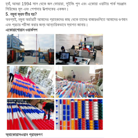
হ্যাঁ,
আমরা 1994 সাল থেকে জল ফোয়ারা, সুইমিং পুল এবং একোয়া ওয়াটার পার্ক সরঞ্জাম
সিরিজের মূল এবং পেশাদার উত্পাদকের একজন।
5. নমুনা ক্রম তীর হয়?
অবশ্যই, নমুনা অর্ডারটি আমাদের গ্রাহকদের কাছ থেকে তাদের বাজারগুলিতে আমাদের গুণমান
এবং প্রচার পরীক্ষা করার জন্য আন্তরিকভাবে স্বাগত জানায়।
একোয়াশোয়ান ওয়ার্কশপ
অ্যাকোয়াসওয়ান গ্রাহকগণ