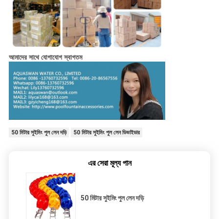
আমাদের সাথে যোগাযোগ স্বাগতম
50 মিটার সুইমিং পুল লেন দড়ি
50 মিটার সুইমিং পুল লেন ডিভাইডার
এর সেরা মূল্য পান
50 মিটার সুইমিং পুল লেন দড়ি