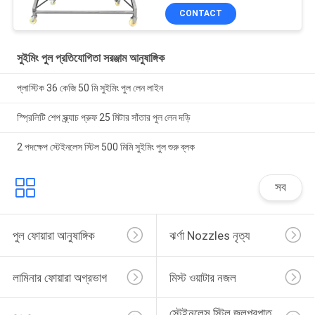
CONTACT
সুইমিং পুল প্রতিযোগিতা সরঞ্জাম আনুষাঙ্গিক
প্লাস্টিক 36 কেজি 50 মি সুইমিং পুল লেন লাইন
স্প্রিলিটি শেপ স্ক্র্যাচ প্রুফ 25 মিটার সাঁতার পুল লেন দড়ি
2 পদক্ষেপ স্টেইনলেস স্টিল 500 মিমি সুইমিং পুল শুরু ব্লক
সব
পুল ফোয়ারা আনুষাঙ্গিক
ঝর্ণা Nozzles নৃত্য
লামিনার ফোয়ারা অগ্রভাগ
মিস্ট ওয়াটার নজল
স্টেইনলেস স্টিল জলপ্রপাত 