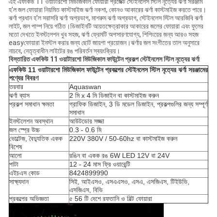
এই এফকিউ 11 ওয়াটারশো মিউজিকাল ফোয়ারা প্রজেক্ট স্টেইনলেস স্টিল নৃত্যের ঝর্ণা সরঞ্জাম
হ'ল জল ফোয়ারা নিয়মিত কাস্টমাইজ ঝর্ণা নকশা, কোনও আকারের ঝর্ণা কাস্টমাইজ করতে পারে।
ঝর্ণা প্রধান হ'ল সরাসরি ঝর্ণা অগ্রভাগ, মাশরুম ঝর্ণা অগ্রভাগ, স্টেইনলেস স্টিল আরজিবি ঝর্ণা
লাইট, জল পাম্প নিয়ে গঠিত।ডিজাইনটি আয়তক্ষেত্রাকার আকারের জলের ফোয়ারা এবং ফুলের
মতো দেখতে ইনস্টলেশন খুব সহজ, ঝর্ণা ফ্রেমটি অপসারণযোগ্য, শিপিংয়ের জন্য আরও সহজ
easyফোয়ারা ইনস্টল করার জন্য ছোট জায়গা প্রয়োজন।ঝর্ণার জল সংগীতের তাল অনুসারে
নাচবে, নেতৃত্বাধীন লাইটের রঙ পরিবর্তন স্বয়ংক্রিয়।
বিস্তারিত
এফকিউ 11 ওয়াটারশো মিউজিকাল ফাউন্টেন প্রকল্প স্টেইনলেস স্টিল নৃত্যের ঝর্ণা
এফকিউ 11 ওয়াটারশো মিউজিকাল ফাউন্টেন প্রকল্পের স্টেইনলেস স্টিল নৃত্যের ঝর্ণা সরঞ্জামের
পণ্যের বিবরণ
তরবার
Aquaswan
ঝর্ণা ব্যাস
2 মি x 4 মি ডিজাইন বা কাস্টমাইজ করুন
প্রকল্প সমাধান ক্ষমতা
গ্রাফিক ডিজাইন, 3 ডি মডেল ডিজাইন, প্রকল্পগুলির জন্য সম্পূর্ণ
সমাধান
ইনস্টলেশন অবস্থান
আউটডোর সজ্জা
জল স্প্রে উচ্চ
0.3 - 0.6 মি
ভোল্টেজ, বৈদ্যুতিক একক
220V 380V / 50-60hz বা কাস্টমাইজ করুন
বিশেষ
আলো
রঙিন বা একক রঙ 6W LED 12V বা 24V
পাটা
12 - 24 মাস ফ্রি ওয়ারেন্টি
এইচএস কোড
8424899990
সাক্ষ্যদান
সিই, আইএসও, এসএএসও, এসএ, এসজিএস, টিইউভি,
এসজিএস, বিভি
প্রকল্পের অভিজ্ঞতা
৫ 56 টি দেশে রফতানি ও বিল্ট ফোয়ারা