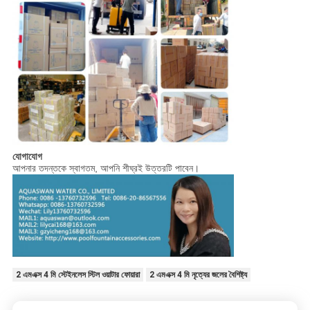
যোগাযোগ
আপনার তদন্তকে স্বাগতম, আপনি শীঘ্রই উত্তরটি পাবেন।
2 এমএক্স 4 মি স্টেইনলেস স্টিল ওয়াটার ফোয়ারা
2 এমএক্স 4 মি নৃত্যের জলের বৈশিষ্ট্য