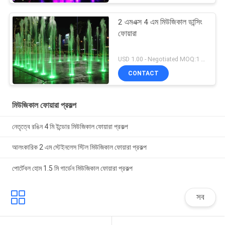
2 এমএক্স 4 এম মিউজিকাল ডান্সিং
ফোয়ারা
USD 1.00 - Negotiated MOQ:1 সেট
CONTACT
মিউজিকাল ফোয়ারা প্রকল্প
নেতৃত্বে রঙিন 4 মি ইন্ডোর মিউজিকাল ফোয়ারা প্রকল্প
আলংকারিক 2 এম স্টেইনলেস স্টিল মিউজিকাল ফোয়ারা প্রকল্প
পোর্টেবল হোম 1.5 মি গার্ডেন মিউজিকাল ফোয়ারা প্রকল্প
সব