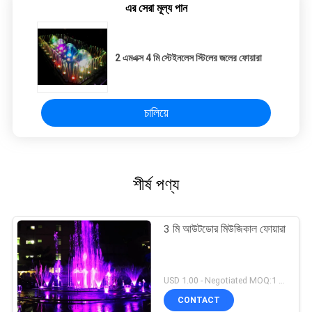
এর সেরা মূল্য পান
2 এমএক্স 4 মি স্টেইনলেস স্টিলের জলের ফোয়ারা
চালিয়ে
শীর্ষ পণ্য
3 মি আউটডোর মিউজিকাল ফোয়ারা
USD 1.00 - Negotiated MOQ:1 সেট
CONTACT