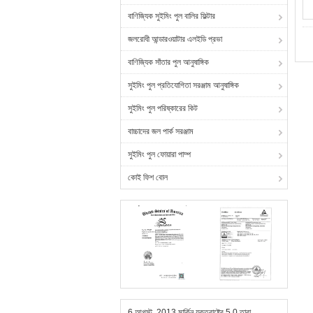
বাণিজ্যিক সুইমিং পুল বালির ফিল্টার
জলরোধী আন্ডারওয়াটার এলইডি প্রভা
বাণিজ্যিক সাঁতার পুল আনুষাঙ্গিক
সুইমিং পুল প্রতিযোগিতা সরঞ্জাম আনুষাঙ্গিক
সুইমিং পুল পরিষ্কারের কিট
বাচ্চাদের জল পার্ক সরঞ্জাম
সুইমিং পুল ফোয়ারা পাম্প
কোই ফিশ বোল
6 আগস্ট, 2013 মার্কিন যুক্তরাষ্ট্রে 5.0 তারা