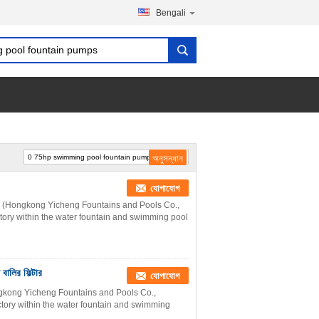
Bengali
যোগাযোগ
 (Hongkong Yicheng Fountains and Pools Co.,
ctory within the water fountain and swimming pool
ালির ফিল্টার
যোগাযোগ
gkong Yicheng Fountains and Pools Co.,
ctory within the water fountain and swimming