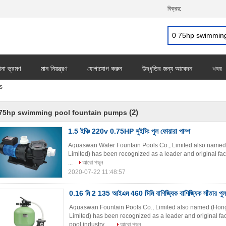
বিক্রয়:
ানা ভ্রমণ
মান নিয়ন্ত্রণ
যোগাযোগ করুন
উদ্ধৃতির জন্য আবেদন
খবর
s
(2)
 75hp swimming pool fountain pumps
1.5 ইঞ্চি 220v 0.75HP সুইমিং পুল ফোয়ারা পাম্প
Aquaswan Water Fountain Pools Co., Limited also named
Limited) has been recognized as a leader and original fa
...
আরো পড়ুন
2020-07-22 11:48:57
0.16 মি 2 135 আইএম 460 মিমি বাণিজ্যিক বাণিজ্যিক সাঁতার পুল ব
Aquaswan Fountain Pools Co., Limited also named (Hon
Limited) has been recognized as a leader and original fa
pool industry ...
আরো পড়ুন