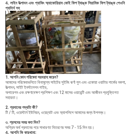
4. লাইন উত্পাদন এবং প্যাকিং
অ্যাকোরিয়াম কোই ফিশ ট্যাঙ্ক সিরামিক ফিশ ট্যাঙ্ক পেওনি
প্যাটার্ন সহ
1. আপনি কোন পরিষেবা সরবরাহ করেন?
আমাদের পরিষেবাগুলিতে বিনামূল্যে সাইটের সুইমিং ঝর্ণা পুল এবং একোয়া ওয়াটার পার্কের নকশা,
উত্পাদন, সাইট ইনস্টলেশন গাইড,
অপারেশন এবং রক্ষণাবেক্ষণ প্রশিক্ষণ এবং 12 মাসের ওয়ারেন্টি এবং আজীবন প্রযুক্তিগত
সহায়তা।
2. প্রদানের পদ্ধতি কী?
টি / টি, ওয়েস্টার্ন ইউনিয়ন, ওয়েচ্যাট এবং অ্যাপলিপে আমাদের জন্য উপলব্ধ।
৩. প্রসবের সময় কত দিন?
অগ্রিম অর্থ প্রদানের পরে সাধারণত বিতরণের সময় 7 - 15 দিন হয়।
4. আপনি কি কারখানা: