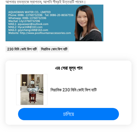
আপনার তদন্তকে স্বাগতম, আপনি শীঘ্রই উত্তরটি পাবেন।
230 মিমি কোই ফিশ বাটি
সিরামিক কোন ফিশ বাটি
এর সেরা মূল্য পান
সিরামিক 230 মিমি কোই ফিশ বাটি
চালিয়ে