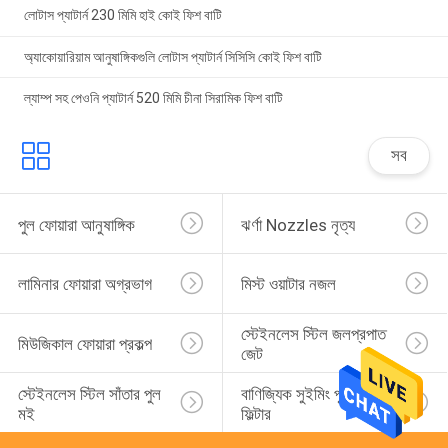
লোটাস প্যাটার্ন 230 মিমি হাই কোই ফিশ বাটি
অ্যাকোয়ারিয়াম আনুষাঙ্গিকগুলি লোটাস প্যাটার্ন সিসিসি কোই ফিশ বাটি
ল্যাম্প সহ পেওনি প্যাটার্ন 520 মিমি চীনা সিরামিক ফিশ বাটি
সব
পুল ফোয়ারা আনুষাঙ্গিক
ঝর্ণা Nozzles নৃত্য
লামিনার ফোয়ারা অগ্রভাগ
মিস্ট ওয়াটার নজল
স্টেইনলেস স্টিল জলপ্রপাত 
মিউজিকাল ফোয়ারা প্রকল্প
জেট
স্টেইনলেস স্টিল সাঁতার পুল 
বাণিজ্যিক সুইমিং পুল বালির 
মই
ফিল্টার