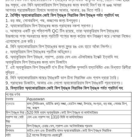
রঙ সমৃদ্ধ, এবং মিনি অ্যাকোরিয়াম ফিশ ট্যাঙ্কের জন্য কখনই বিবর্ণ হয় না we আমরা
আপনার প্রয়োজনীয়তা হিসাবে অন্যান্য আকার, আকার, রঙ দিতে পারি।
2. বৈশিষ্ট্য
অ্যাকোয়ারিয়াম কোই ফিশ ট্যাঙ্ক সিরামিক ফিশ ট্যাঙ্ক পর্বত প্যাটার্ন সহ
1. বড় মাছ, সোনারফিশ, পদ্ম, কচ্ছপের জন্য উপযুক্ত।
2. অ্যাকোয়ারিয়াম ফিশ ট্যাঙ্কের জন্য গ্রাহকের নকশা স্বাগত।
৩. আমাদের একটি খুব শক্তিশালী QC টিম রয়েছে, তারা অ্যাকুরিয়াম ফিশ ট্যাঙ্কের
উচ্চমানের পণ্য সরবরাহের জন্য প্রতিটি পণ্যের জন্য কঠোর মান নিয়ন্ত্রণ করে।আমরা নিজেও
এলোমেলো চেক করি।
4. মিনি অ্যাকোয়ারিয়াম ফিশ ট্যাঙ্কের জন্য সুন্দর রঙ এবং হাতে আঁকা নিদর্শন।
৫. অ্যাকুরিয়াম ফিশ ট্যাঙ্কের প্রতীক অভিনন্দন।
6. অ্যাকুরিয়াম ফিশ ট্যাঙ্ক, ল্যাম্প, চেয়ার বেস এবং এটমাইজার ইফেক্ট ইত্যাদি সহ
অ্যাকুরিয়াম ফিশ ট্যাঙ্কের জন্য ভাল ডিজাইন
T. এই অ্যাকুরিয়াম ফিশ ট্যাঙ্কটি হ'ল চীনা সিরামিক ফুলদানি হস্তনির্মিত এবং বিখ্যাত শিল্পীরা
মুদ্রিত ..
8. মিনি অ্যাকোয়ারিয়াম মাছের ট্যাঙ্কটি ভাল চীনা সিরামিক এবং গ্লাস দ্বারা তৈরি।
9. গ্রাহকের ডিজাইন, আকার এবং লোগো অ্যাকোয়ারিয়াম ফিশ ট্যাঙ্কটি গ্রহণযোগ্য।
3. বিস্তারিত
অ্যাকোয়ারিয়াম কোই ফিশ ট্যাঙ্ক সিরামিক ফিশ ট্যাঙ্ক পর্বত প্যাটার্ন সহ
পণ্যের বর্ণনা
তরবার
Aquaswan
ব্যবহার
বাসা (লিভিংরুম, ডাইনিং রুম) সজ্জা, হোটেল সজ্জা, উপহার, সংগ্রহ, বড় মাছ, সোনার ফিশ,
পদ্ম, কচ্ছপ
ফিশ ট্যাঙ্ক দিয়া।
520 মিমি ব্যাস অ্যাকুরিয়াম কোই ফিশ ট্যাঙ্ক বা কাস্টমাইজড
ল্যাম্প সহ মোট
বেস এবং ল্যাম্প সহ 1310 মিমি
বা কাস্টমাইজড
উচ্চ
সুদ্ধ
ফিশ ট্যাঙ্ক, চেয়ার বেস, ল্যাম্প এবং অটোমাইজার প্রভাব
উপাদান
ফাইন ক্লে এবং চীনামাটির বাসন অ্যাকোয়ারিয়াম কোই ফিশ ট্যাঙ্ক সিরামিক
পাটা
12 মাসের বিনামূল্যে ওয়্যারেন্টি